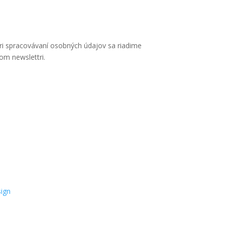
 Pri spracovávaní osobných údajov sa riadime
om newslettri.
sign