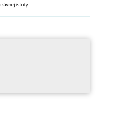
rávnej istoty.