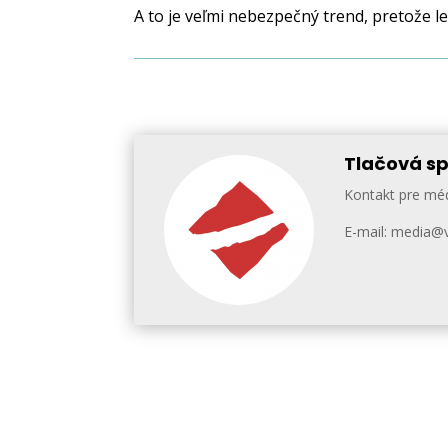
A to je veľmi nebezpečný trend, pretože l
Tlačová sp
Kontakt pre mé
E-mail: media@vi