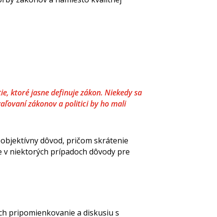
e, ktoré jasne definuje zákon. Niekedy sa
aľovaní zákonov a politici by ho mali
n objektívny dôvod, pričom skrátenie
že v niektorých prípadoch dôvody pre
ich pripomienkovanie a diskusiu s