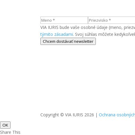
VIA IURIS bude vaše osobné údaje (meno, priezvis
týmito zásadami
. Svoj súhlas môžete kedykoľve
Chcem dostávať newsletter
Copyright © VIA IURIS 2026
|
Ochrana osobných
OK
Share This