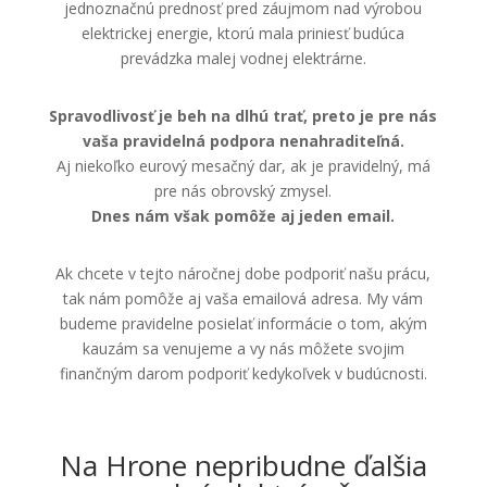
jednoznačnú prednosť pred záujmom nad výrobou
elektrickej energie, ktorú mala priniesť budúca
prevádzka malej vodnej elektrárne.
Spravodlivosť je beh na dlhú trať, preto je pre nás
vaša pravidelná podpora nenahraditeľná.
Aj niekoľko eurový mesačný dar, ak je pravidelný, má
pre nás obrovský zmysel.
Dnes nám však pomôže aj jeden email.
Ak chcete v tejto náročnej dobe podporiť našu prácu,
tak nám pomôže aj vaša emailová adresa. My vám
budeme pravidelne posielať informácie o tom, akým
kauzám sa venujeme a vy nás môžete svojim
finančným darom podporiť kedykoľvek v budúcnosti.
Na Hrone nepribudne ďalšia