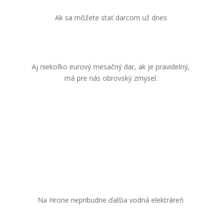
Ak sa môžete stať darcom už dnes
Aj niekoľko eurový mesačný dar, ak je pravidelný,
má pre nás obrovský zmysel.
CHCEM PODPORIŤ
Na Hrone nepribudne ďalšia vodná elektráreň