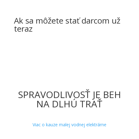
Ak sa môžete stať darcom už
teraz
CHCEM PODPORIŤ
SPRAVODLIVOSŤ JE BEH
NA DLHÚ TRAŤ
Viac o kauze malej vodnej elektrárne