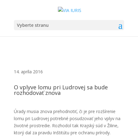
Vyberte stranu
14. apríla 2016
O vplyve lomu pri Ludrovej sa bude
rozhodovať znova
Úrady musia znova prehodnotiť, či je pre rozšírenie
lomu pri Ludrovej potrebné posudzovať jeho vplyv na
životné prostredie. Rozhodol tak Krajský súd v Žiline,
ktorý dal za pravdu Inštitútu pre ochranu prírody.