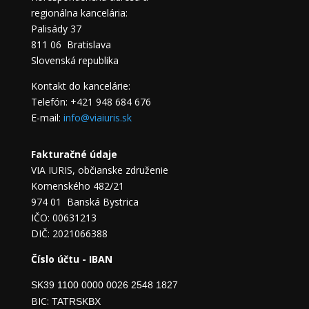
regionálna kancelária:
Palisády 37
811 06 Bratislava
Slovenská republika
Kontakt do kancelárie:
Telefón: +421 948 684 676
E-mail:
info@viaiuris.sk
Fakturačné údaje
VIA IURIS, občianske združenie
Komenského 482/21
974 01 Banská Bystrica
IČO: 00631213
DIČ: 2021066388
Číslo účtu - IBAN
SK39 1100 0000 0026 2548 1827
BIC:
TATRSKBX