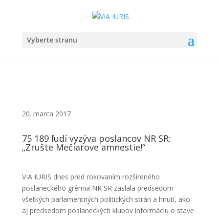
Vyberte stranu
20. marca 2017
75 189 ľudí vyzýva poslancov NR SR:
„Zrušte Mečiarove amnestie!“
VIA IURIS dnes pred rokovaním rozšíreného
poslaneckého grémia NR SR zaslala predsedom
všetkých parlamentných politických strán a hnutí, ako
aj predsedom poslaneckých klubov informáciu o stave