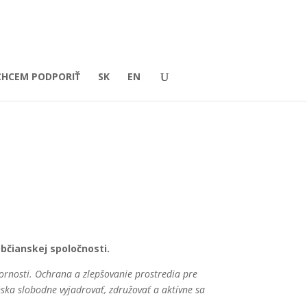
CHCEM PODPORIŤ
SK
EN
bčianskej spoločnosti.
bornosti. Ochrana a zlepšovanie prostredia pre
ska slobodne vyjadrovať, združovať a aktívne sa