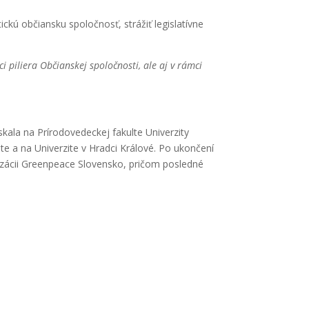
kú občiansku spoločnosť, strážiť legislatívne
i piliera Občianskej spoločnosti, ale aj v rámci
skala na Prírodovedeckej fakulte Univerzity
 a na Univerzite v Hradci Králové. Po ukončení
izácii Greenpeace Slovensko, pričom posledné