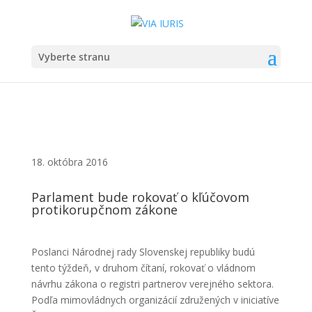
Vyberte stranu
18. októbra 2016
Parlament bude rokovať o kľúčovom
protikorupčnom zákone
Poslanci Národnej rady Slovenskej republiky budú
tento týždeň, v druhom čítaní, rokovať o vládnom
návrhu zákona o registri partnerov verejného sektora.
Podľa mimovládnych organizácií združených v iniciatíve