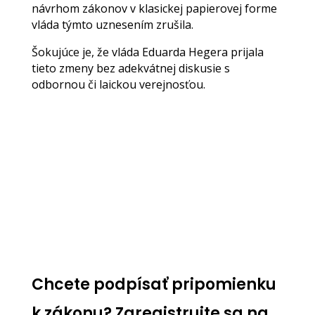
návrhom zákonov v klasickej papierovej forme
vláda týmto uznesením zrušila.
Šokujúce je, že vláda Eduarda Hegera prijala
tieto zmeny bez adekvátnej diskusie s
odbornou či laickou verejnosťou.
Chcete podpísať pripomienku
k zákonu? Zaregistrujte sa na