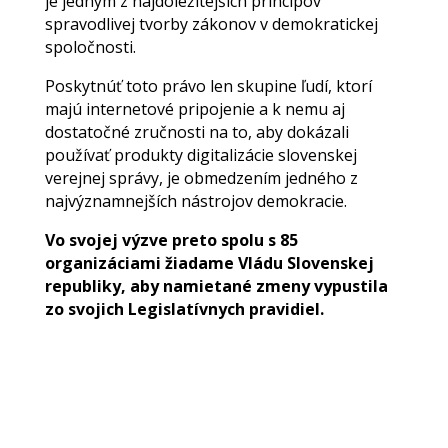
je jedným z najdôležitejších princípov
spravodlivej tvorby zákonov v demokratickej
spoločnosti.
Poskytnúť toto právo len skupine ľudí, ktorí
majú internetové pripojenie a k nemu aj
dostatočné zručnosti na to, aby dokázali
používať produkty digitalizácie slovenskej
verejnej správy, je obmedzením jedného z
najvýznamnejších nástrojov demokracie.
Vo svojej výzve preto spolu s 85
organizáciami žiadame Vládu Slovenskej
republiky, aby namietané zmeny vypustila
zo svojich Legislatívnych pravidiel.