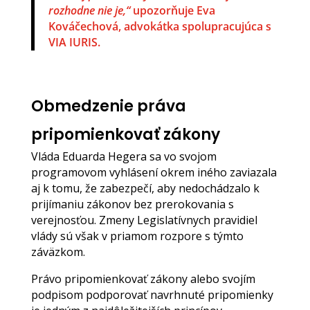
rozhodne nie je,“
upozorňuje Eva
Kováčechová, advokátka spolupracujúca s
VIA IURIS.
Obmedzenie práva
pripomienkovať zákony
Vláda Eduarda Hegera sa vo svojom
programovom vyhlásení okrem iného zaviazala
aj k tomu, že zabezpečí, aby nedochádzalo k
prijímaniu zákonov bez prerokovania s
verejnosťou. Zmeny Legislatívnych pravidiel
vlády sú však v priamom rozpore s týmto
záväzkom.
Právo pripomienkovať zákony alebo svojím
podpisom podporovať navrhnuté pripomienky