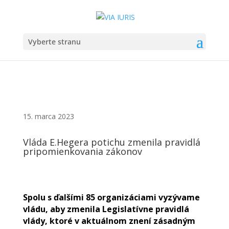
Vyberte stranu
15. marca 2023
Vláda E.Hegera potichu zmenila pravidlá
pripomienkovania zákonov
Spolu s ďalšími 85 organizáciami vyzývame
vládu, aby zmenila Legislatívne pravidlá
vlády, ktoré v aktuálnom znení zásadným