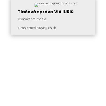
Tlačová správa VIA IURIS
Kontakt pre médiá
E-mail: media@viaiuris.sk
Kontakt
Korešpondenčná adresa a
regionálna kancelária: