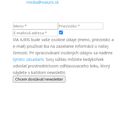
E-mail:
media@viaiuris.sk
VIA IURIS bude vaše osobné údaje (meno, priezvisko a
e-mail) používať iba na zasielanie informácií o našej
činnosti. Pri spracovávaní osobných údajov sa riadime
týmito zásadami
. Svoj súhlas môžete kedykoľvek
odvolať prostredníctvom odhlasovacieho linku, ktorý
nájdete v každom newslettri.
Chcem dostávať newsletter