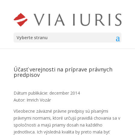
Vyberte stranu
Účasť verejnosti na príprave právnych
predpisov
Dátum publikácie: december 2014
Autor: Imrich Vozár
Všeobecne záväzné právne predpisy sú písanými
právnymi normami, ktoré určujú pravidlá chovania sa v
spoločnosti a majú priamy dosah na každého
jednotlivca. Ich výsledná kvalita by preto mala byť