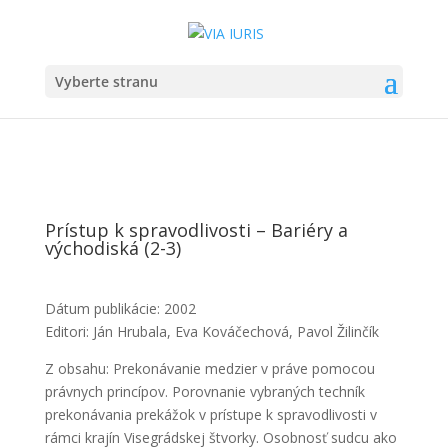
Vyberte stranu
Prístup k spravodlivosti – Bariéry a
východiská (2-3)
Dátum publikácie: 2002
Editori: Ján Hrubala, Eva Kováčechová, Pavol Žilinčík
Z obsahu: Prekonávanie medzier v práve pomocou
právnych princípov. Porovnanie vybraných techník
prekonávania prekážok v prístupe k spravodlivosti v
rámci krajín Visegrádskej štvorky. Osobnosť sudcu ako