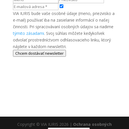
VIA IURIS bude vaše osobné údaje (meno, priezvisko a
e-mail) používať iba na zasielanie informácií o našej
činnosti. Pri spracovávaní osobných údajov sa riadime
týmito zásadami
. Svoj súhlas môžete kedykoľvek
odvolať prostredníctvom odhlasovacieho linku, ktorý
nájdete v každom newslettri.
Chcem dostávať newsletter
Copyright © VIA IURIS 2026
|
Ochrana osobných