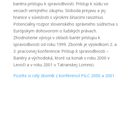
bariéra prístupu k spravodlivosti. Prístup k súdu vo
veciach verejného záujmu. Sloboda prejavu a jej
hranice v súvislosti s výrokmi šíriacimi rasizmus.
Potenciálny rozpor slovenského správneho súdnictva s
Európskym dohovorom o ľudských právach.
Zhodnotenie vývoja v oblasti bariér prístupu k
spravodlivosti od roku 1999. Zborník je výsledkom 2. a
3. pracovnej konferencie Prístup k spravodlivosti –
Bariéry a východiská, ktoré sa konali v roku 2000 v
Levoči a v roku 2001 v Tatranskej Lomnici.
Pozrite si celý zborník z konferencií PILC 2000 a 2001
Kontakt