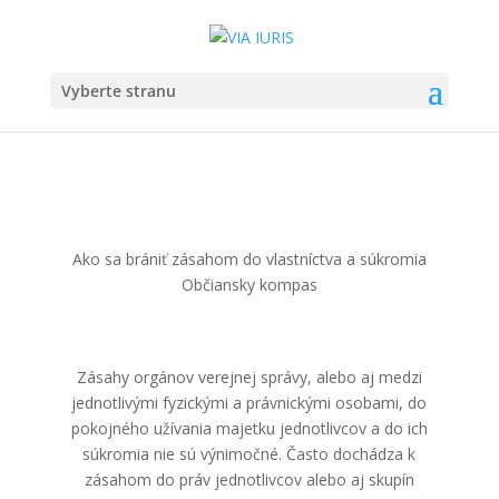
Vyberte stranu
Ako sa brániť zásahom do vlastníctva a súkromia
Občiansky kompas
Zásahy orgánov verejnej správy, alebo aj medzi
jednotlivými fyzickými a právnickými osobami, do
pokojného užívania majetku jednotlivcov a do ich
súkromia nie sú výnimočné. Často dochádza k
zásahom do práv jednotlivcov alebo aj skupín