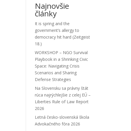
Najnovšie
články
It is spring and the
government’s allergy to
democracy hit hard (Zeitgeist
18.)
WORKSHOP – NGO Survival
Playbook in a Shrinking Civic
Space: Navigating Crisis
Scenarios and Sharing
Defense Strategies
Na Slovensku sa právny štát
rúca najrýchlejšie z celej EÚ –
Liberties Rule of Law Report
2026
Letná česko-slovenská škola
Advokačného fóra 2026