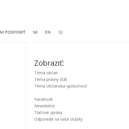
M PODPORIŤ
SK
EN
Zobraziť:
Téma občan
Téma právny štát
Téma občianska spoločnosť
Facebook
Newslettre
Tlačové správy
Odpovede na vaše otázky