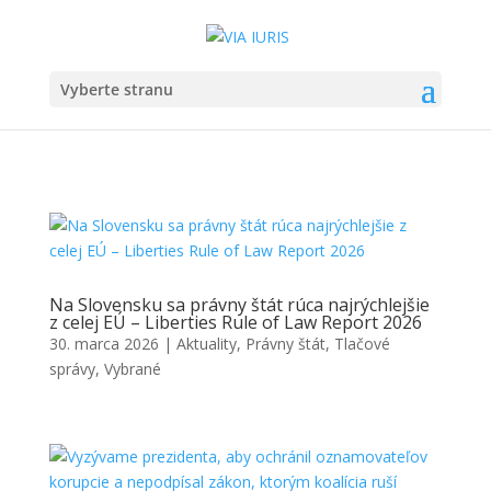
Vyberte stranu
Na Slovensku sa právny štát rúca najrýchlejšie
z celej EÚ – Liberties Rule of Law Report 2026
30. marca 2026
|
Aktuality
,
Právny štát
,
Tlačové
správy
,
Vybrané