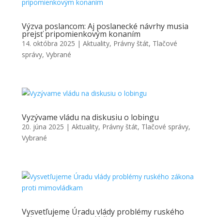
Výzva poslancom: Aj poslanecké návrhy musia
prejsť pripomienkovým konaním
14. októbra 2025
|
Aktuality
,
Právny štát
,
Tlačové
správy
,
Vybrané
Vyzývame vládu na diskusiu o lobingu
20. júna 2025
|
Aktuality
,
Právny štát
,
Tlačové správy
,
Vybrané
Vysvetľujeme Úradu vlády problémy ruského