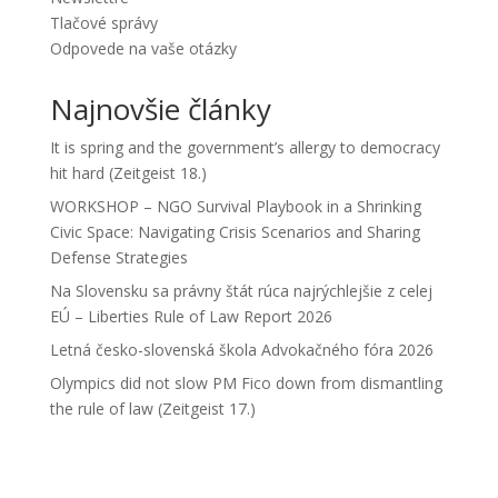
Tlačové správy
Odpovede na vaše otázky
Najnovšie články
It is spring and the government’s allergy to democracy
hit hard (Zeitgeist 18.)
WORKSHOP – NGO Survival Playbook in a Shrinking
Civic Space: Navigating Crisis Scenarios and Sharing
Defense Strategies
Na Slovensku sa právny štát rúca najrýchlejšie z celej
EÚ – Liberties Rule of Law Report 2026
Letná česko-slovenská škola Advokačného fóra 2026
Olympics did not slow PM Fico down from dismantling
the rule of law (Zeitgeist 17.)