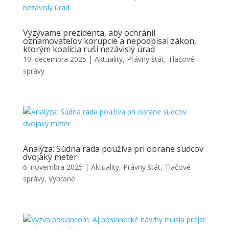
Vyzývame prezidenta, aby ochránil
oznamovateľov korupcie a nepodpísal zákon,
ktorým koalícia ruší nezávislý úrad
10. decembra 2025
|
Aktuality
,
Právny štát
,
Tlačové
správy
Analýza: Súdna rada používa pri obrane sudcov
dvojaký meter
6. novembra 2025
|
Aktuality
,
Právny štát
,
Tlačové
správy
,
Vybrané