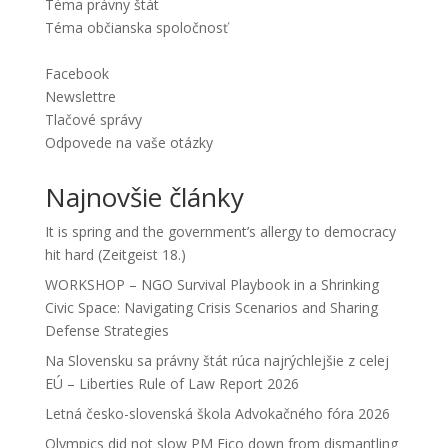
Téma právny štát
Téma občianska spoločnosť
Facebook
Newslettre
Tlačové správy
Odpovede na vaše otázky
Najnovšie články
It is spring and the government’s allergy to democracy
hit hard (Zeitgeist 18.)
WORKSHOP – NGO Survival Playbook in a Shrinking
Civic Space: Navigating Crisis Scenarios and Sharing
Defense Strategies
Na Slovensku sa právny štát rúca najrýchlejšie z celej
EÚ – Liberties Rule of Law Report 2026
Letná česko-slovenská škola Advokačného fóra 2026
Olympics did not slow PM Fico down from dismantling