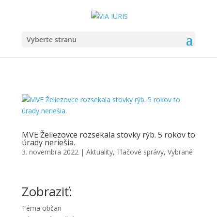
Vyberte stranu
MVE Želiezovce rozsekala stovky rýb. 5 rokov to
úrady neriešia.
3. novembra 2022
|
Aktuality
,
Tlačové správy
,
Vybrané
Zobraziť:
Téma občan